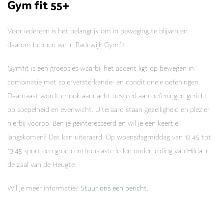
Gym fit 55+
Voor iedereen is het belangrijk om in beweging te blijven en
daarom hebben we in Radewijk Gymfit.
Gymfit is een groepsles waarbij het accent ligt op bewegen in
combinatie met spierversterkende- en conditionele oefeningen.
Daarnaast wordt er ook aandacht besteed aan oefeningen gericht
op soepelheid en evenwicht. Uiteraard staan gezelligheid en plezier
hierbij voorop. Ben je geïnteresseerd en wil je een keertje
langskomen? Dat kan uiteraard. Op woensdagmiddag van 12.45 tot
13.45 sport een groep enthousiaste leden onder leiding van Hilda in
de zaal van de Heugte.
Wil je meer informatie?
Stuur ons een bericht.